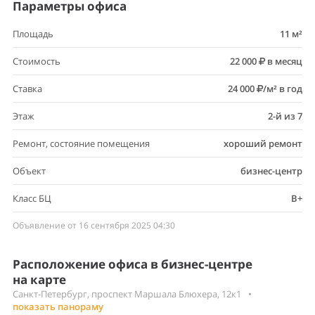
Параметры офиса
Площадь
11 м²
Стоимость
22 000
в месяц
Ставка
24 000
/м² в год
Этаж
2-й из 7
Ремонт, состояние помещения
хороший ремонт
Объект
бизнес-центр
Класс БЦ
B+
Объявление от 16 сентября 2025 04:30
Расположение офиса в бизнес-центре
на карте
Санкт-Петербург, проспект Маршала Блюхера, 12к1
•
показать панораму