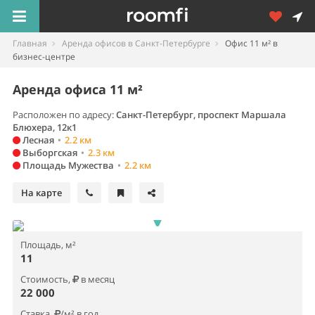
Главная
Аренда офисов в Санкт-Петербурге
Офис 11 м² в
бизнес-центре
Аренда офиса 11 м²
Расположен по адресу:
Санкт-Петербург, проспект Маршала
Блюхера, 12к1
Лесная
•
2.2 км
Выборгская
•
2.3 км
Площадь Мужества
•
2.2 км
На карте
Площадь, м²
11
Стоимость,
в месяц
22 000
Ставка,
/м² в год