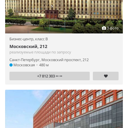
3 фото
Бизнес-центр,
класс B
Московский, 212
реализуемые площади по запросу
Санкт-Петербург, Московский проспект, 212
Московская
•
480 м
+7 812 303 •• ••