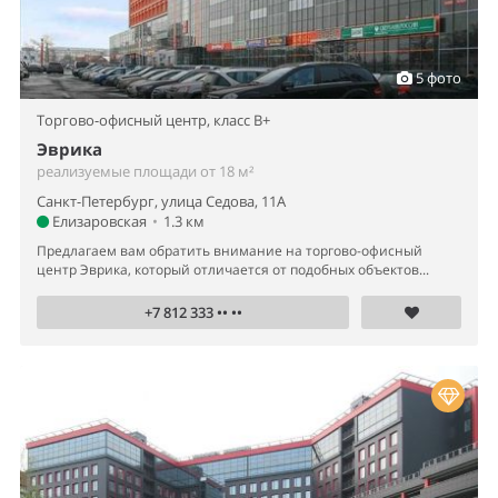
5 фото
Торгово-офисный центр,
класс B+
Эврика
реализуемые площади от 18 м²
Санкт-Петербург, улица Седова, 11А
Елизаровская
•
1.3 км
Предлагаем вам обратить внимание на торгово-офисный
центр Эврика, который отличается от подобных объектов...
+7 812 333 •• ••