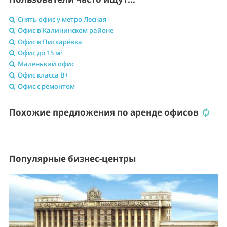
Снять офис у метро Лесная
Офис в Калининском районе
Офис в Пискарёвка
Офис до 15 м²
Маленький офис
Офис класса B+
Офис с ремонтом
Похожие предложения по аренде офисов
Популярные бизнес-центры