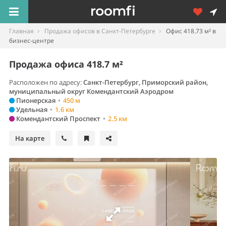
Главная
Продажа офисов в Санкт-Петербурге
Офис 418.73 м² в
бизнес-центре
Продажа офиса 418.7 м²
Расположен по адресу:
Санкт-Петербург, Приморский район,
муниципальный округ Комендантский Аэродром
Пионерская
•
450 м
Удельная
•
1.6 км
Комендантский Проспект
•
2.5 км
На карте