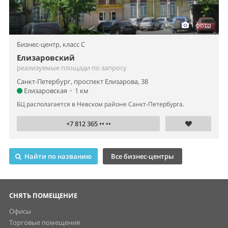
1 фото
Бизнес-центр,
класс C
Елизаровский
реализуемые площади по запросу
Санкт-Петербург, проспект Елизарова, 38
Елизаровская
•
1 км
БЦ располагается в Невском районе Санкт-Петербурга.
+7 812 365 •• ••
Найти по названию
Все бизнес-центры
СНЯТЬ ПОМЕЩЕНИЕ
Офисы
Торговые помещения