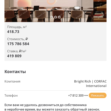
Площадь, м²
418.73
Стоимость,
175 786 584
Ставка,
/м²
419 809
Контакты
Компания
Bright Rich | CORFAC
International
Телефон
+7 812 309 •••
Показать
Если вам не удалось дозвониться до собственника
в нерабочее время, вы можете заказать обратный звонок.