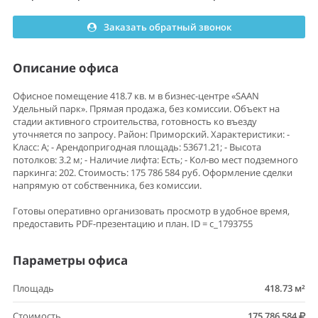
Заказать обратный звонок
Описание офиса
Офисное помещение 418.7 кв. м в бизнес-центре «SAAN
Удельный парк». Прямая продажа, без комиссии. Объект на
стадии активного строительства, готовность ко въезду
уточняется по запросу. Район: Приморский. Характеристики: -
Класс: A; - Арендопригодная площадь: 53671.21; - Высота
потолков: 3.2 м; - Наличие лифта: Есть; - Кол-во мест подземного
паркинга: 202. Стоимость: 175 786 584 руб. Оформление сделки
напрямую от собственника, без комиссии.
Готовы оперативно организовать просмотр в удобное время,
предоставить PDF-презентацию и план. ID = c_1793755
Параметры офиса
Площадь
418.73 м²
Стоимость
175 786 584