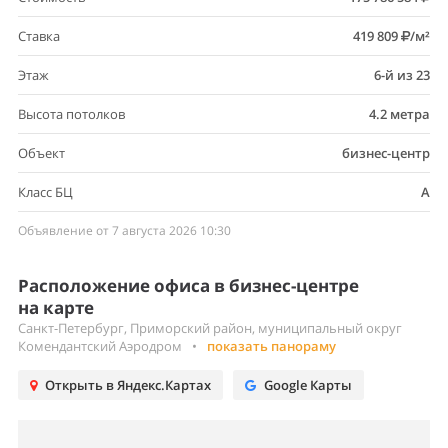
Ставка
419 809
/м²
Этаж
6-й из 23
Высота потолков
4.2 метра
Объект
бизнес-центр
Класс БЦ
A
Объявление от 7 августа 2026 10:30
Расположение офиса в бизнес-центре
на карте
Санкт-Петербург, Приморский район, муниципальный округ
Комендантский Аэродром
•
показать панораму
Открыть в Яндекс.Картах
Google Карты