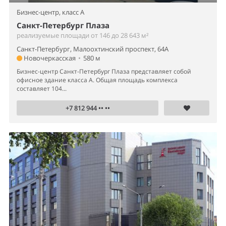
Бизнес-центр,
класс A
Санкт-Петербург Плаза
реализуемые площади от 146 до 28 643 м²
Санкт-Петербург, Малоохтинский проспект, 64А
Новочеркасская
•
580 м
Бизнес-центр Санкт-Петербург Плаза представляет собой
офисное здание класса А. Общая площадь комплекса
составляет 104...
+7 812 944 •• ••