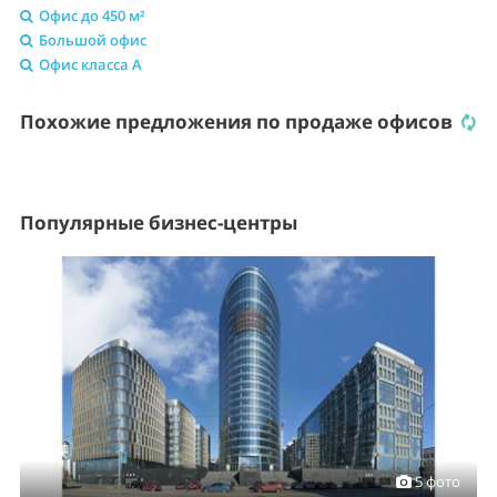
Офис до 450 м²
Большой офис
Офис класса A
Похожие предложения по продаже офисов
Популярные бизнес-центры
5 фото