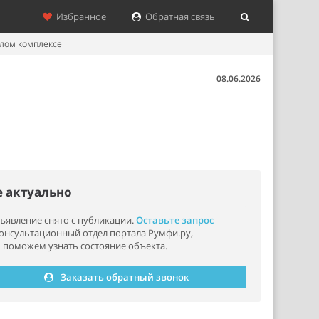
Избранное
Обратная связь
илом комплексе
08.06.2026
е актуально
ъявление снято с публикации.
Оставьте запрос
консультационный отдел портала Румфи.ру,
 поможем узнать состояние объекта.
Заказать обратный звонок