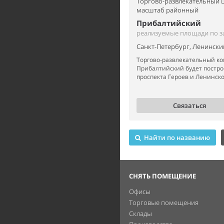
Торгово-развлекательный ц
масштаб районный
Прибалтийский
реализуемые площади по з
Санкт-Петербург, Ленинский
Торгово-развлекательный ко
Прибалтийский будет постро
проспекта Героев и Ленинско
Связаться
Найти по названию
СНЯТЬ ПОМЕЩЕНИЕ
Офисы
Торговые помещения
Склады