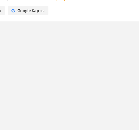
х
Google Карты