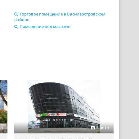
Торговое помещение в Василеостровском
районе
Помещение под магазин
то
5 фото