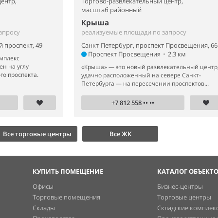
ентр,
Торгово-развлекательный центр,
масштаб районный
Крыша
апросу
реализуемые площади по запросу
 проспект, 49
Санкт-Петербург, проспект Просвещения, 66
Проспект Просвещения
•
2.3 км
мплекс
ен на углу
«Крыша» — это новый развлекательный центр
го проспекта.
удачно расположенный на севере Санкт-
Петербурга — на пересечении проспектов...
+7 812 558 •• ••
Все торговые центры
Все ЖК
КУПИТЬ ПОМЕЩЕНИЕ
КАТАЛОГ ОБЪЕКТ
Офисы
Бизнес-центры
Торговые помещения
Торговые центры
Склады
Складские комплек