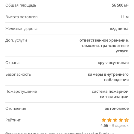
Общая площадь
56 500 м²
Высота потолков
11 м
Железная дорога
ж/д ветка
Доп. услуги
ответственное хранение,
таможня, транспортные
услуги
Охрана
круглосуточная
Безопасность
камеры внутреннего
наблюдения
Пожаротушение
система пожарной
сигнализации
Отопление
автономное
Рейтинг
4.56
–
9
оценок
Формируется на основе отзывов пользователей на сайте Румфи.ру