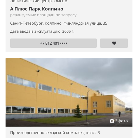
Логистический центр,
класс B
А Плюс Парк Колпино
реализуемые площади по запросу
Санкт-Петербург, Колпино, Финляндская улица, 35
Дата ввода в эксплуатацию: 2005 г.
+7 812 401 •• ••
3 фото
Производственно-складской комплекс,
класс B