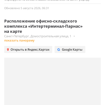
Обновлено 5 августа 2026, 06:31
Расположение офисно-складского
комплекса «Интертерминал-Парнас»
на карте
Санкт-Петербург, Домостроительная улица, 1
•
показать панораму
Открыть в Яндекс.Картах
Google Карты