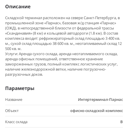
Описание
Складской терминал расположен на севере Санкт-Петербурга, в
промышленной зоне «Парнас», базовая ж/д станция «Парнас»
(ОЖД), в непосредственной близости от федеральной трассы
«Скандинавия» (8 км) и кольцевой автодороги (1.8 км). В состав
комплекса входит: рефрижираторный склад площадью 3 400 кв.
м., сухой склад площадью 38 600 кв. м., неотапливаемый склад 12
500 кв. м.
Услуги: Аренда сухого склада, аренда неотапливаемого склада,
аренда офисных помещений, ответственное хранение
замороженных грузов, полный комплекс логистических услуг,
наличие железнодорожной ветки, наличие погрузочно-
разгрузочных доков.
Параметры
Название
Интертерминал-Парнас
Объект
офисно-складской комплекс
Класс склада
B