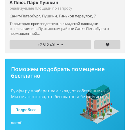
А Плюс Парк Пушкин
реализуемые площади по запросу
Санкт-Петербург, Пушкин, Тиньков переулок, 7
Территория производственно-складской площадки
располагается в Пушкинском районе Санкт-Петербурга в
промышленной...
+7 812 401 •• ••
Поможем подобрать помещение
бесплатно
Румфи.ру
подберет вам склад от собственника.
Мы не агентство, это бесплатно и без комиссии.
Подробнее