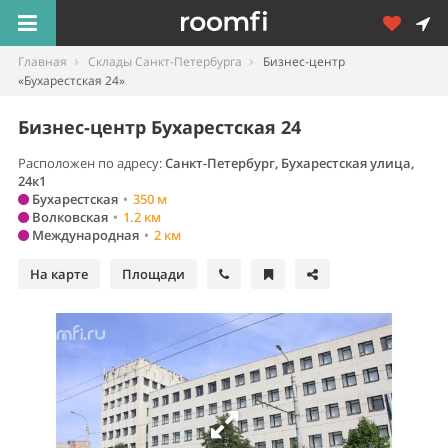
Главная
Склады Санкт-Петербурга
Бизнес-центр
«Бухарестская 24»
Бизнес-центр Бухарестская 24
Расположен по адресу:
Санкт-Петербург
,
Бухарестская улица,
24к1
Бухарестская
•
350 м
Волковская
•
1.2 км
Международная
•
2 км
На карте
Площади