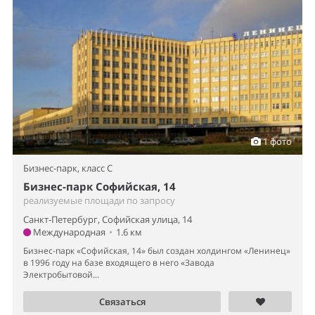
1 фото
Бизнес-парк,
класс C
Бизнес-парк Софийская, 14
реализуемые площади по запросу
Санкт-Петербург, Софийская улица, 14
Международная
•
1.6 км
Бизнес-парк «Софийская, 14» был создан холдингом «Ленинец»
в 1996 году на базе входящего в него «Завода
Электробытовой...
Связаться