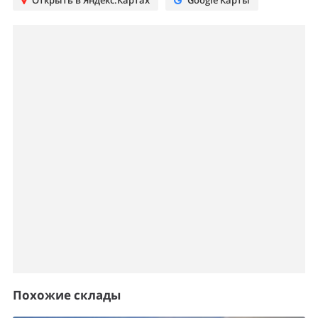
Открыть в Яндекс.Картах
Google Карты
Похожие склады