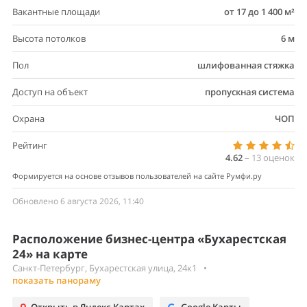
Вакантные площади
от 17 до 1 400 м²
Высота потолков
6 м
Пол
шлифованная стяжка
Доступ на объект
пропускная система
Охрана
ЧОП
Рейтинг
4.62
–
13
оценок
Формируется на основе отзывов пользователей на сайте Румфи.ру
Обновлено 6 августа 2026, 11:40
Расположение бизнес-центра «Бухарестская
24» на карте
Санкт-Петербург, Бухарестская улица, 24к1
•
показать панораму