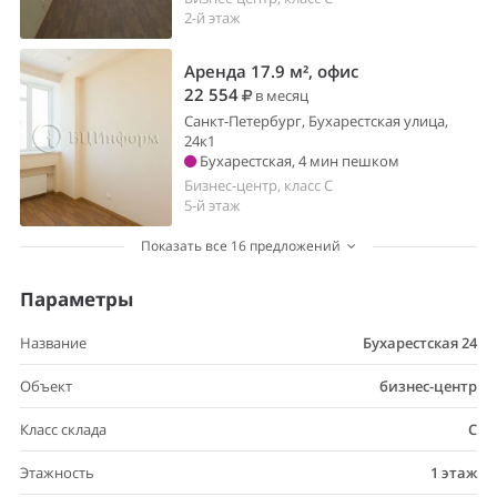
2-й этаж
Аренда 17.9 м², офис
22 554
в месяц
Санкт-Петербург, Бухарестская улица,
24к1
Бухарестская, 4 мин пешком
Бизнес-центр, класс C
5-й этаж
Показать все 16 предложений
Параметры
Название
Бухарестская 24
Объект
бизнес-центр
Класс склада
C
Этажность
1 этаж