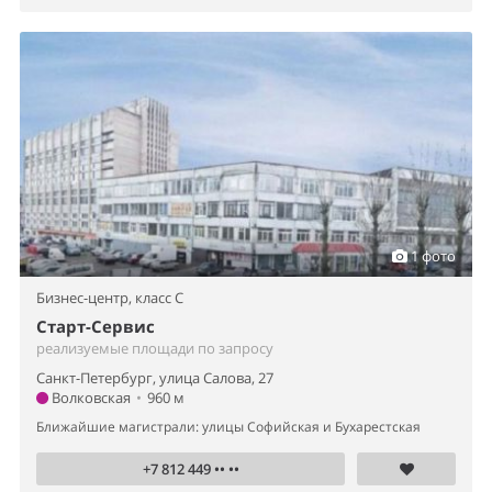
1 фото
Бизнес-центр,
класс C
Старт-Сервис
реализуемые площади по запросу
Санкт-Петербург, улица Салова, 27
Волковская
•
960 м
Ближайшие магистрали: улицы Софийская и Бухарестская
+7 812 449 •• ••