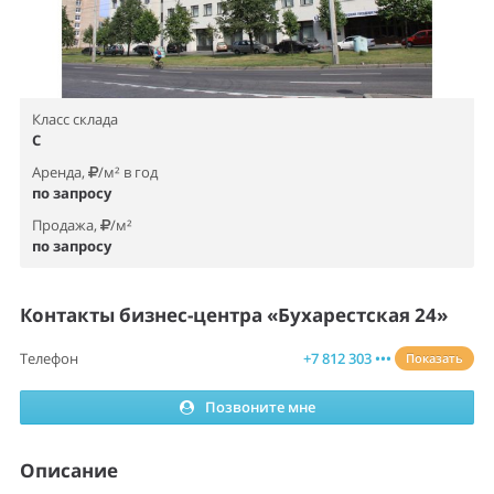
Класс склада
C
Аренда,
/м² в год
по запросу
Продажа,
/м²
по запросу
Контакты бизнес-центра «Бухарестская 24»
Телефон
+7 812 303 •••
Показать
Позвоните мне
Описание