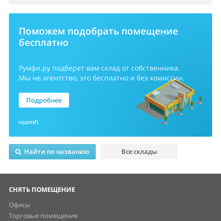
Поможем подобрать помещение
бесплатно
Румфи.ру
подберет вам склад от собственника.
Мы не агентство, это бесплатно и без комиссии.
Подробнее
Найти по названию
Все склады
СНЯТЬ ПОМЕЩЕНИЕ
Офисы
Торговые помещения