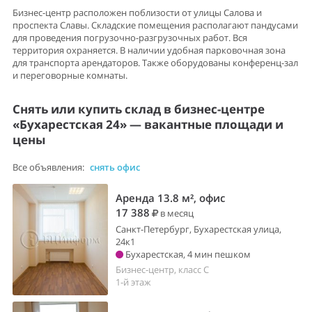
Бизнес-центр расположен поблизости от улицы Салова и
проспекта Славы. Складские помещения располагают пандусами
для проведения погрузочно-разгрузочных работ. Вся
территория охраняется. В наличии удобная парковочная зона
для транспорта арендаторов. Также оборудованы конференц-зал
и переговорные комнаты.
Снять или купить склад в бизнес-центре
«Бухарестская 24» — вакантные площади и
цены
Все объявления:
снять офис
Аренда 13.8 м², офис
17 388
в месяц
Санкт-Петербург, Бухарестская улица,
24к1
Бухарестская, 4 мин пешком
Бизнес-центр, класс C
1-й этаж