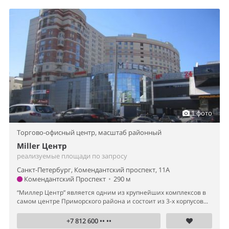
1 фото
Торгово-офисный центр,
масштаб районный
Miller Центр
реализуемые площади по запросу
Санкт-Петербург, Комендантский проспект, 11А
Комендантский Проспект
•
290 м
“Миллер Центр” является одним из крупнейших комплексов в
самом центре Приморского района и состоит из 3-х корпусов...
+7 812 600 •• ••