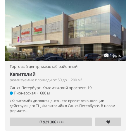
4 фото
Торговый центр,
масштаб районный
Капитолий
реализуемые площади от 50 до 1 200 м²
Санкт-Петербург, Коломяжский проспект, 19
Пионерская
•
680 м
«Капитолий» дисконт-центр - это проект реконцепции
действующего ТЦ «Капитолий» в Санкт-Петербурге. В новом
формате...
+7 921 306 •• ••