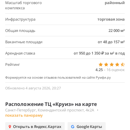
Масштаб торгового
районный
комплекса
Инфраструктура
торговая зона
Общая площадь
22 000 м²
Вакантные площади
от 48 до 157 м²
Арендная ставка
от 950 до 1 350
за м² в год
Рейтинг
4.25
–
16
оценок
Формируется на основе отзывов пользователей на сайте Румфи.ру
Обновлено 4 августа 2026, 20:27
Расположение ТЦ «Круиз» на карте
Санкт-Петербург, Комендантский проспект, 4к2А
•
показать панораму
Открыть в Яндекс.Картах
Google Карты