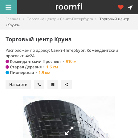
Главная
Торговые центры Санкт-Петербурга
Торговый центр
«Круиз»
Торговый центр Круиз
Расположен по адресу:
Санкт-Петербург
,
Комендантский
проспект, 4к2А
Комендантский Проспект
•
910 м
Старая Деревня
•
1.6 км
Пионерская
•
1.9 км
На карте