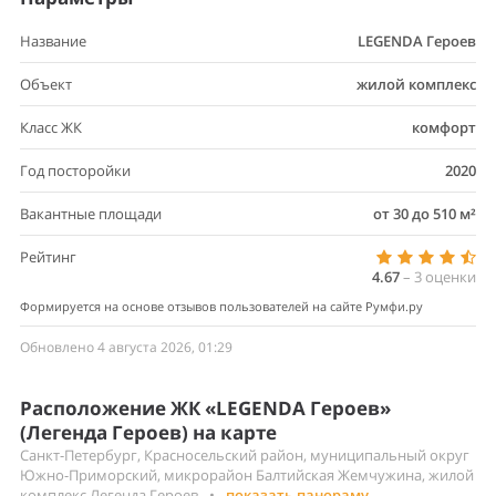
Название
LEGENDA Героев
Объект
жилой комплекс
Класс ЖК
комфорт
Год посторойки
2020
Вакантные площади
от 30 до 510 м²
Рейтинг
4.67
–
3
оценки
Формируется на основе отзывов пользователей на сайте Румфи.ру
Обновлено 4 августа 2026, 01:29
Расположение ЖК «LEGENDA Героев»
(Легенда Героев) на карте
Санкт-Петербург, Красносельский район, муниципальный округ
Южно-Приморский, микрорайон Балтийская Жемчужина, жилой
комплекс Легенда Героев
•
показать панораму