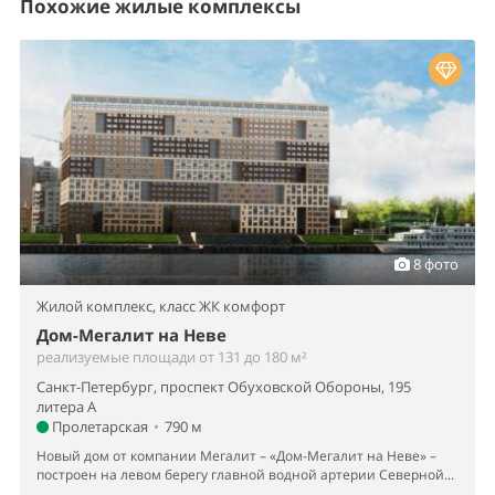
Похожие жилые комплексы
8 фото
Жилой комплекс,
класс ЖК комфорт
Дом-Мегалит на Неве
реализуемые площади от 131 до 180 м²
Санкт-Петербург, проспект Обуховской Обороны, 195
литера А
Пролетарская
•
790 м
Новый дом от компании Мегалит – «Дом-Мегалит на Неве» –
построен на левом берегу главной водной артерии Северной...