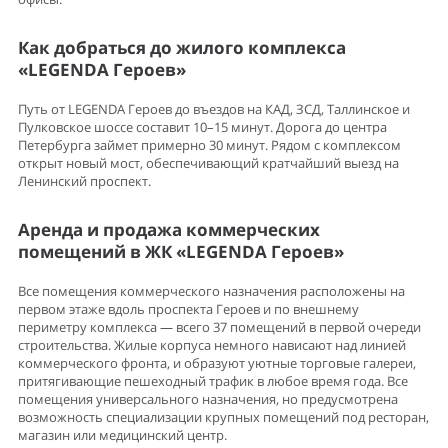
Как добраться до жилого комплекса
«LEGENDA Героев»
Путь от LEGENDA Героев до въездов на КАД, ЗСД, Таллинское и
Пулковское шоссе составит 10–15 минут. Дорога до центра
Петербурга займет примерно 30 минут. Рядом с комплексом
открыт новый мост, обеспечивающий кратчайший выезд на
Ленинский проспект.
Аренда и продажа коммерческих
помещений в ЖК «LEGENDA Героев»
Все помещения коммерческого назначения расположены на
первом этаже вдоль проспекта Героев и по внешнему
периметру комплекса — всего 37 помещений в первой очереди
строительства. Жилые корпуса немного нависают над линией
коммерческого фронта, и образуют уютные торговые галереи,
притягивающие пешеходный трафик в любое время года. Все
помещения универсального назначения, но предусмотрена
возможность специализации крупных помещений под ресторан,
магазин или медицинский центр.