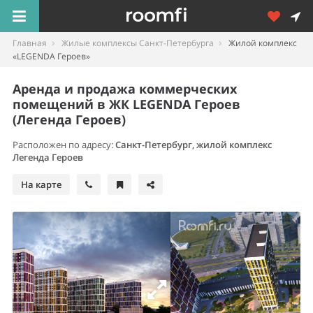
Главная
Жилые комплексы Санкт-Петербурга
Жилой комплекс
«LEGENDA Героев»
Аренда и продажа коммерческих
помещений в ЖК LEGENDA Героев
(Легенда Героев)
Расположен по адресу:
Санкт-Петербург
,
жилой комплекс
Легенда Героев
На карте