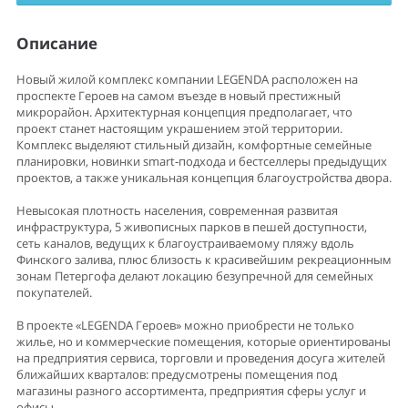
Описание
Новый жилой комплекс компании LEGENDA расположен на
проспекте Героев на самом въезде в новый престижный
микрорайон. Архитектурная концепция предполагает, что
проект станет настоящим украшением этой территории.
Комплекс выделяют стильный дизайн, комфортные семейные
планировки, новинки smart‐подхода и бестселлеры предыдущих
проектов, а также уникальная концепция благоустройства двора.
Невысокая плотность населения, современная развитая
инфраструктура, 5 живописных парков в пешей доступности,
сеть каналов, ведущих к благоустраиваемому пляжу вдоль
Финского залива, плюс близость к красивейшим рекреационным
зонам Петергофа делают локацию безупречной для семейных
покупателей.
В проекте «LEGENDA Героев» можно приобрести не только
жилье, но и коммерческие помещения, которые ориентированы
на предприятия сервиса, торговли и проведения досуга жителей
ближайших кварталов: предусмотрены помещения под
магазины разного ассортимента, предприятия сферы услуг и
офисы.