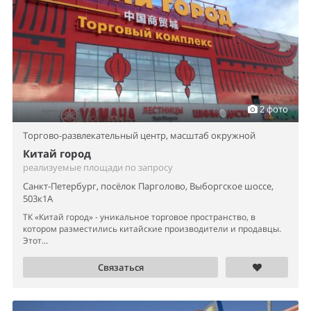
2 фото
Торгово-развлекательный центр,
масштаб окружной
Китай город
реализуемые площади по запросу
Санкт-Петербург, посёлок Парголово, Выборгское шоссе,
503к1А
ТК «Китай город» - уникальное торговое пространство, в
котором разместились китайские производители и продавцы.
Этот...
Связаться