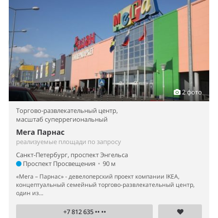
2 фото
Торгово-развлекательный центр,
масштаб суперрегиональный
Мега Парнас
реализуемые площади по запросу
Санкт-Петербург, проспект Энгельса
Проспект Просвещения
•
90 м
«Мега – Парнас» - девелоперский проект компании IKEA,
концептуальный семейный торгово-развлекательный центр,
один из...
+7 812 635 •• ••