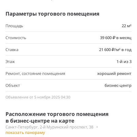
Параметры торгового помещения
Площадь
22 м²
Стоимость
39 600
в месяц
Ставка
21 600
/м² в год
Этаж
1-й из 3
Ремонт, состояние помещения
хороший ремонт
Объект
бизнес-центр
Объявление от 5 ноября 2025 04:30
Расположение торгового помещения
в бизнес-центре на карте
Санкт-Петербург, 2-й Муринский проспект, 38
•
показать панораму