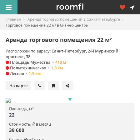
Главная
Аренда торговых помещений в Санкт-Петербурге
Торговое помещение 22 м² в бизнес-центре
Аренда торгового помещения 22 м²
Расположен по адресу:
Санкт-Петербург, 2-й Муринский
проспект, 38
Площадь Мужества
•
410 м
Политехническая
•
1.3 км
Лесная
•
1.9 км
На карте
Площадь, м²
22
Стоимость,
в месяц
39 600
Ставка,
/м² в год