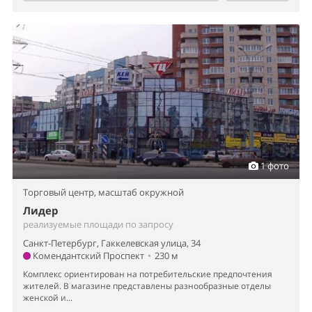
1 фото
Торговый центр,
масштаб окружной
Лидер
реализуемые площади по запросу
Санкт-Петербург, Гаккелевская улица, 34
Комендантский Проспект
•
230 м
Комплекс ориентирован на потребительские предпочтения
жителей. В магазине представлены разнообразные отделы
женской и...