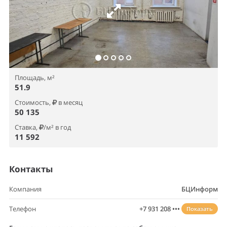
Площадь, м²
51.9
Стоимость,
в месяц
50 135
Ставка,
/м² в год
11 592
Контакты
Компания
БЦИнформ
Телефон
+7 931 208 •••
Показать