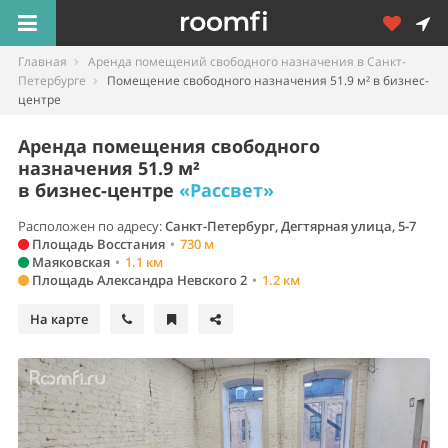
Главная
Аренда помещений свободного назначения в Санкт-
Петербурге
Помещение свободного назначения 51.9 м² в бизнес-
центре
Аренда помещения свободного
назначения 51.9 м²
в бизнес-центре
«Рассвет»
Расположен по адресу:
Санкт-Петербург, Дегтярная улица, 5-7
Площадь Восстания
•
730 м
Маяковская
•
1.1 км
Площадь Александра Невского 2
•
1.2 км
На карте