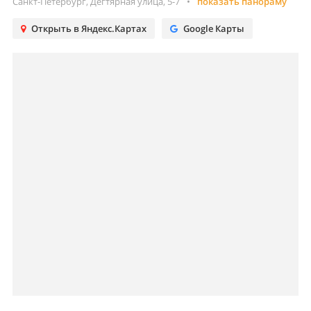
Санкт-Петербург, Дегтярная улица, 5-7
•
показать панораму
Открыть в Яндекс.Картах
Google Карты